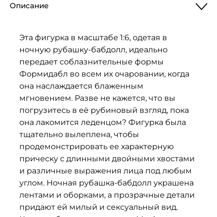
Описание
Эта фигурка в масштабе 1:6, одетая в
ночную рубашку-бабдолл, идеально
передает соблазнительные формы
Формидабл во всем их очаровании, когда
она наслаждается блаженным
мгновением. Разве не кажется, что вы
погрузитесь в её рубиновый взгляд, пока
она лакомится леденцом? Фигурка была
тщательно вылеплена, чтобы
продемонстрировать ее характерную
прическу с длинными двойными хвостами
и различные выражения лица под любым
углом. Ночная рубашка-бабдолл украшена
лентами и оборками, а прозрачные детали
придают ей милый и сексуальный вид.