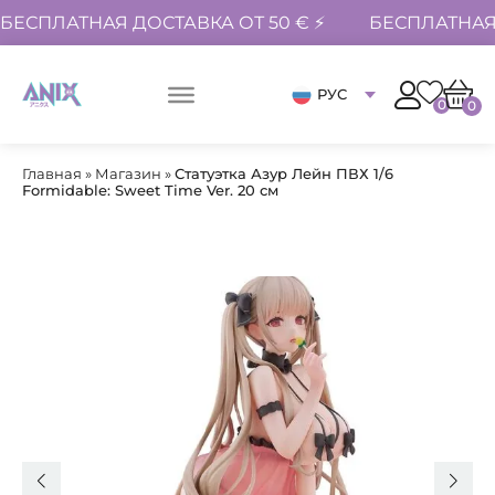
БЕСПЛАТНАЯ ДОСТАВКА ОТ 50 € ⚡
БЕСПЛАТНАЯ 
РУС
0
0
Главная
»
Магазин
»
Статуэтка Азур Лейн ПВХ 1/6
Formidable: Sweet Time Ver. 20 см