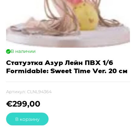
В наличии
Статуэтка Азур Лейн ПВХ 1/6
Formidable: Sweet Time Ver. 20 см
Артикул:
CLNL94364
€
299,00
В корзину