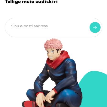
Tellige meie uudiskiri