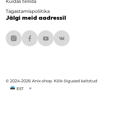
Kuidas tellida
Tagastamispoliitika
Jälgi meid aadressil
© 2024-2026 Anix-shop. Kõik õigused kaitstud
EST