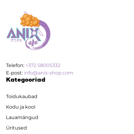
Telefon:
+372 58005332
E-post:
info@anix-shop.com
Kategooriad
Toidukaubad
Kodu ja kool
Lauamängud
Üritused