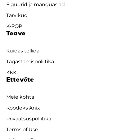
Figuurid ja mänguasjad
Tarvikud
K-POP
Teave
Kuidas tellida
Tagastamispoliitika
KKK
Ettevõte
Meie kohta
Koodeks Anix
Privaatsuspoliitika
Terms of Use