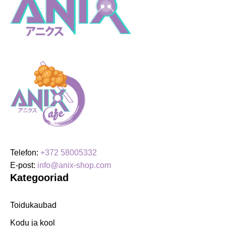
Telefon:
+372 58005332
E-post:
info@anix-shop.com
Kategooriad
Toidukaubad
Kodu ja kool