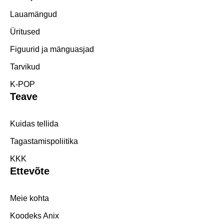
Lauamängud
Üritused
Figuurid ja mänguasjad
Tarvikud
K-POP
Teave
Kuidas tellida
Tagastamispoliitika
KKK
Ettevõte
Meie kohta
Koodeks Anix