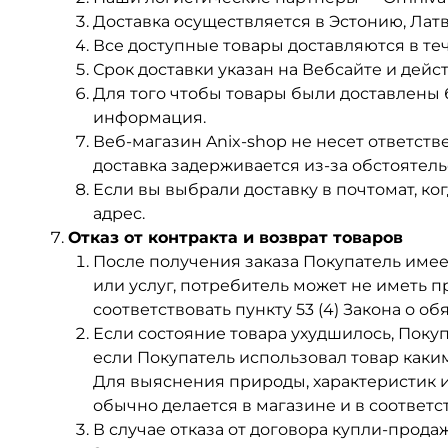
Доставка осуществляется в Эстонию, Ла
Все доступные товары доставляются в тече
Срок доставки указан на Вебсайте и дейс
Для того чтобы товары были доставлены б
информация.
Веб-магазин Anix-shop не несет ответст
доставка задерживается из-за обстоятель
Если вы выбрали доставку в почтомат, к
адрес.
Отказ от контракта и возврат товаров
После получения заказа Покупатель имеет
или услуг, потребитель может не иметь п
соответствовать пункту 53 (4) Закона о обя
Если состояние товара ухудшилось, Покуп
если Покупатель использовал товар каки
Для выяснения природы, характеристик и 
обычно делается в магазине и в соответ
В случае отказа от договора купли-прод