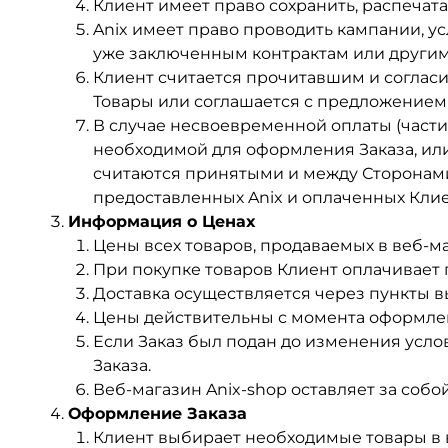
Клиент имеет право сохранить, распечата
Anix имеет право проводить кампании, 
уже заключенным контрактам или други
Клиент считается прочитавшим и соглас
Товары или соглашается с предложением 
В случае несвоевременной оплаты (част
необходимой для оформления Заказа, ил
считаются принятыми и между Сторонами 
предоставленных Anix и оплаченных Клие
Информация о Ценах
Цены всех товаров, продаваемых в веб-м
При покупке товаров Клиент оплачивает п
Доставка осуществляется через пункты вы
Цены действительны с момента оформлени
Если Заказ был подан до изменения усл
Заказа.
Веб-магазин Anix-shop оставляет за собо
Оформление Заказа
Клиент выбирает необходимые товары в в