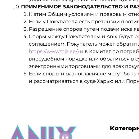
ПРИМЕНИМОЕ ЗАКОНОДАТЕЛЬСТВО И РА
К этим Общим условиям и правовым отно
Если у Покупателя есть претензии проти
Разрешение споров путем подачи иска явл
Споры между Покупателем и Anix будут р
соглашением, Покупатель может обратитьс
https://www.ttja.ee/
) и в Комитет по потре
внесудебном порядке или обратиться в с
электронными торговцами для всех покупат
Если споры и разногласия не могут быть
и рассматриваться в суде Харью или Пяр
Категор