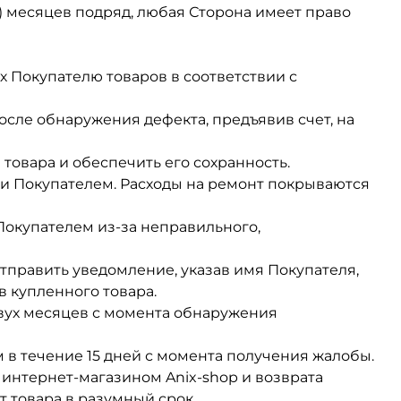
х) месяцев подряд, любая Сторона имеет право
х Покупателю товаров в соответствии с
осле обнаружения дефекта, предъявив счет, на
товара и обеспечить его сохранность.
 и Покупателем. Расходы на ремонт покрываются
Покупателем из-за неправильного,
отправить уведомление, указав имя Покупателя,
 купленного товара.
вух месяцев с момента обнаружения
м в течение 15 дней с момента получения жалобы.
интернет-магазином Anix-shop и возврата
 товара в разумный срок.