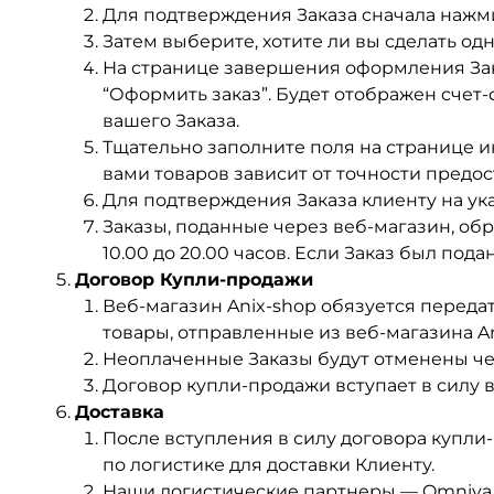
Для подтверждения Заказа сначала нажми
Затем выберите, хотите ли вы сделать од
На странице завершения оформления Зак
“Оформить заказ”. Будет отображен счет-
вашего Заказа.
Тщательно заполните поля на странице и
вами товаров зависит от точности предо
Для подтверждения Заказа клиенту на ук
Заказы, поданные через веб-магазин, обр
10.00 до 20.00 часов. Если Заказ был под
Договор Купли-продажи
Веб-магазин Anix-shop обязуется передат
товары, отправленные из веб-магазина An
Неоплаченные Заказы будут отменены чер
Договор купли-продажи вступает в силу в
Доставка
После вступления в силу договора купли
по логистике для доставки Клиенту.
Наши логистические партнеры — Omniva и