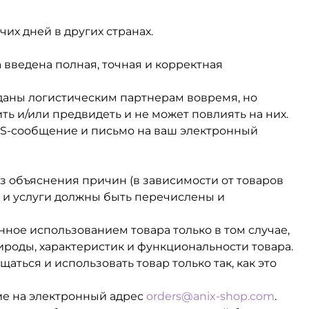
чих дней в других странах.
 введена полная, точная и корректная
еданы логистическим партнерам вовремя, но
ть и/или предвидеть и не может повлиять на них.
SMS-сообщение и письмо на ваш электронный
ез объяснения причин (в зависимости от товаров
ры и услуги должны быть перечислены и
нное использованием товара только в том случае,
ироды, характеристик и функциональности товара.
ться и использовать товар только так, как это
ие на электронный адрес
orders@anix-shop.com
.