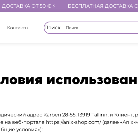
ДОСТАВКА ОТ 50 € ⚡
БЕСПЛАТНАЯ ДОСТАВКА ОТ
Поиск
Контакты
×
ловия использова
ический адрес Kärberi 28-55, 13919 Tallinn, и Клиен
 веб-портале https://anix-shop.com/ (далее «Anix-
бщие условия»):