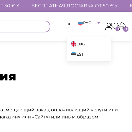
 50 € ⚡
БЕСПЛАТНАЯ ДОСТАВКА ОТ 50 € ⚡
РУС
0
0
ENG
EST
ния
т, размещающий заказ, оплачивающий услуги или
магазин» или «Сайт») или иным образом,