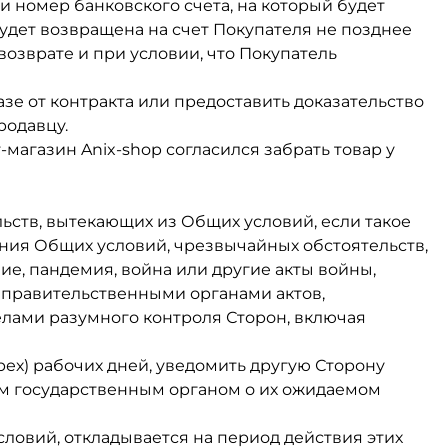
 номер банковского счета, на который будет
будет возвращена на счет Покупателя не позднее
 возврате и при условии, что Покупатель
зе от контракта или предоставить доказательство
родавцу.
магазин Anix-shop согласился забрать товар у
ьств, вытекающих из Общих условий, если такое
ния Общих условий, чрезвычайных обстоятельств,
ие, пандемия, война или другие акты войны,
 правительственными органами актов,
лами разумного контроля Сторон, включая
трех) рабочих дней, уведомить другую Сторону
ым государственным органом о их ожидаемом
ловий, откладывается на период действия этих