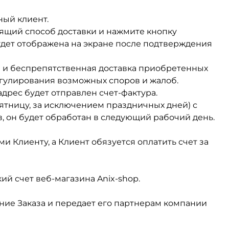
ный клиент.
ящий способ доставки и нажмите кнопку
будет отображена на экране после подтверждения
я и беспрепятственная доставка приобретенных
егулирования возможных споров и жалоб.
рес будет отправлен счет-фактура.
пятницу, за исключением праздничных дней) с
ов, он будет обработан в следующий рабочий день.
и Клиенту, а Клиент обязуется оплатить счет за
ий счет веб-магазина Anix-shop.
ние Заказа и передает его партнерам компании