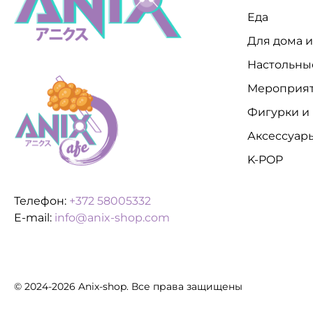
Еда
Для дома 
Настольны
Мероприя
Фигурки и
Аксессуар
K-POP
Телефон:
+372 58005332
E-mail:
info@anix-shop.com
© 2024-2026 Anix-shop. Все права защищены