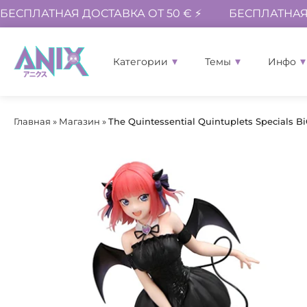
БЕСПЛАТНАЯ ДОСТАВКА ОТ 50 € ⚡
БЕСПЛАТНАЯ 
Категории
Темы
Инфо
Главная
»
Магазин
»
The Quintessential Quintuplets Specials 