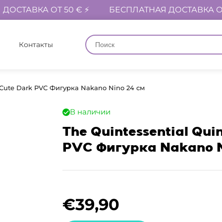
ДОСТАВКА ОТ 50 € ⚡
БЕСПЛАТНАЯ ДОСТАВКА ОТ
Контакты
BiCute Dark PVC Фигурка Nakano Nino 24 см
В наличии
The Quintessential Qui
PVC Фигурка Nakano N
€
39,90