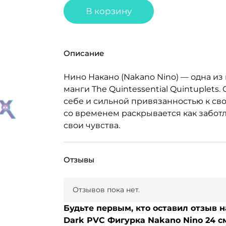
В корзину
Описание
Нино Накано (Nakano Nino) — одна из
манги The Quintessential Quintuplets
себе и сильной привязанностью к сво
со временем раскрывается как заботл
свои чувства.
Отзывы
Отзывов пока нет.
Будьте первым, кто оставил отзыв на
Dark PVC Фигурка Nakano Nino 24 с