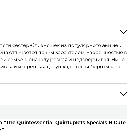
 пяти сестёр-близняшек из популярного аниме и
. Она отличается ярким характером, уверенностью в
ей семье. Поначалу резкая и недоверчивая, Нино
ивая и искренняя девушка, готовая бороться за
 “The Quintessential Quintuplets Specials BiCute
м”