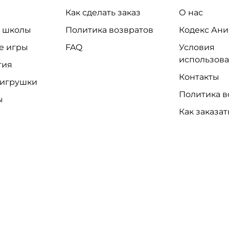
Как сделать заказ
О нас
и школы
Политика возвратов
Кодекс Ани
е игры
FAQ
Условия
использов
тия
Контакты
 игрушки
Политика в
ы
Как заказат