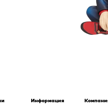
ии
Информация
Компани