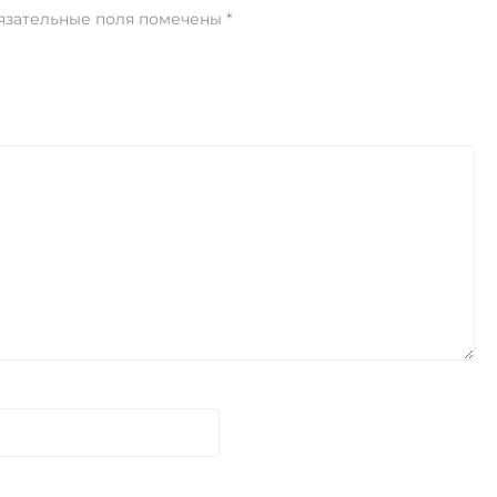
язательные поля помечены
*