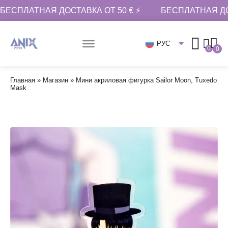
БЕСПЛАТНАЯ ДОСТАВКА ОТ 50 € ⚡
БЕСПЛАТНАЯ ДО
РУС
0
0
Главная
»
Магазин
»
Мини акриловая фигурка Sailor Moon, Tuxedo
Mask