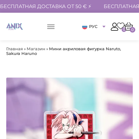
БЕСПЛАТНАЯ ДОСТАВКА ОТ 50 € ⚡
БЕСПЛАТНАЯ 
РУС
0
0
Главная
»
Магазин
»
Мини акриловая фигурка Naruto,
Sakura Haruno