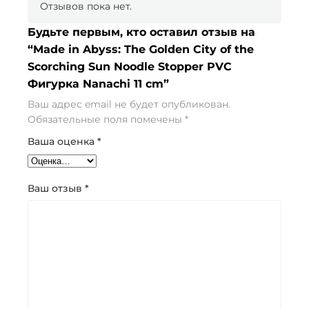
Отзывов пока нет.
Будьте первым, кто оставил отзыв на
“Made in Abyss: The Golden City of the
Scorching Sun Noodle Stopper PVC
Фигурка Nanachi 11 cm”
Ваш адрес email не будет опубликован.
Обязательные поля помечены
*
Ваша оценка
*
Ваш отзыв
*