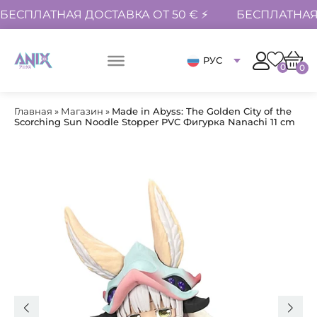
БЕСПЛАТНАЯ ДОСТАВКА ОТ 50 € ⚡
БЕСПЛАТНАЯ 
РУС
0
0
Главная
»
Магазин
»
Made in Abyss: The Golden City of the
Scorching Sun Noodle Stopper PVC Фигурка Nanachi 11 cm