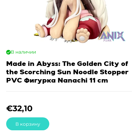
В наличии
Made in Abyss: The Golden City of
the Scorching Sun Noodle Stopper
PVC Фигурка Nanachi 11 cm
€
32,10
В корзину