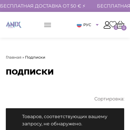
БЕСПЛАТНАЯ ДОСТАВКА ОТ 50 € ⚡
БЕСПЛАТНАЯ 
РУС
0
0
Главная
»
Подписки
ПОДПИСКИ
Сортировка:
Товаров, соответствующих вашему
запросу, не обнаружено.