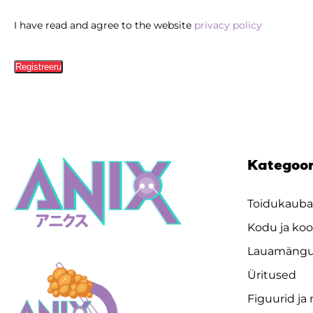
I have read and agree to the website
privacy policy
Registreeru
Kategoo
Toidukaub
Kodu ja koo
Lauamäng
Üritused
Figuurid ja