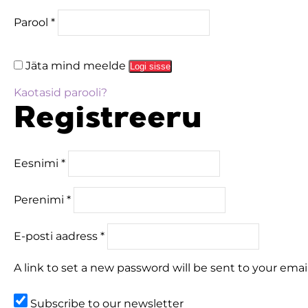
Parool
*
Jäta mind meelde
Logi sisse
Kaotasid parooli?
Registreeru
Eesnimi
*
Perenimi
*
E-posti aadress
*
A link to set a new password will be sent to your emai
Subscribe to our newsletter