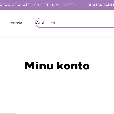
A TARNE ALATES 50 € TELLIMUSEST ⚡
TASUTA TARN
Otsi
Kontakt
×
Minu konto