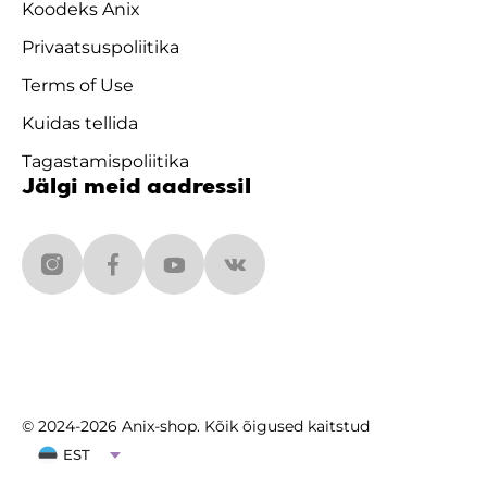
Koodeks Anix
Privaatsuspoliitika
Terms of Use
Kuidas tellida
Tagastamispoliitika
Jälgi meid aadressil
© 2024-2026 Anix-shop. Kõik õigused kaitstud
EST