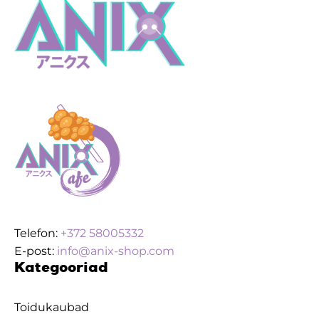
Telefon:
+372 58005332
E-post:
info@anix-shop.com
Kategooriad
Toidukaubad