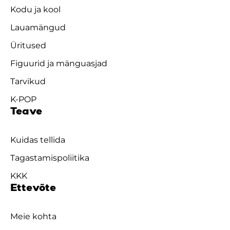
Kodu ja kool
Lauamängud
Üritused
Figuurid ja mänguasjad
Tarvikud
K-POP
Teave
Kuidas tellida
Tagastamispoliitika
KKK
Ettevõte
Meie kohta