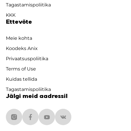
Tagastamispoliitika
KKK
Ettevõte
Meie kohta
Koodeks Anix
Privaatsuspoliitika
Terms of Use
Kuidas tellida
Tagastamispoliitika
Jälgi meid aadressil