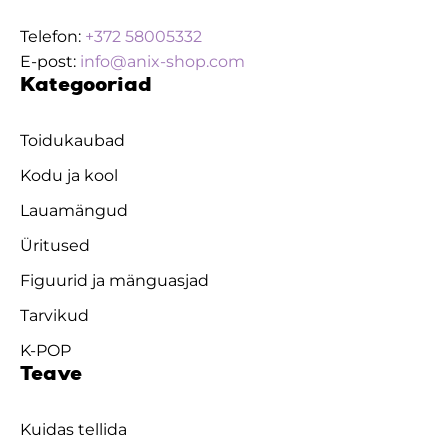
Telefon:
+372 58005332
E-post:
info@anix-shop.com
Kategooriad
Toidukaubad
Kodu ja kool
Lauamängud
Üritused
Figuurid ja mänguasjad
Tarvikud
K-POP
Teave
Kuidas tellida