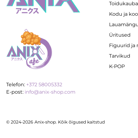
Toidukaub
Kodu ja koo
Lauamäng
Üritused
Figuurid ja
Tarvikud
K-POP
Telefon:
+372 58005332
E-post:
info@anix-shop.com
© 2024-2026 Anix-shop. Kõik õigused kaitstud