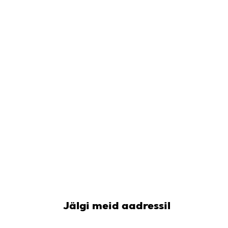
Jälgi meid aadressil