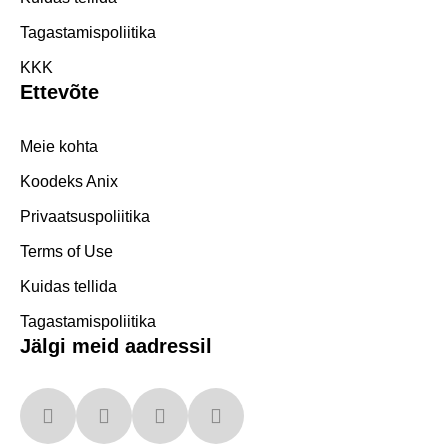
Tagastamispoliitika
KKK
Ettevõte
Meie kohta
Koodeks Anix
Privaatsuspoliitika
Terms of Use
Kuidas tellida
Tagastamispoliitika
Jälgi meid aadressil