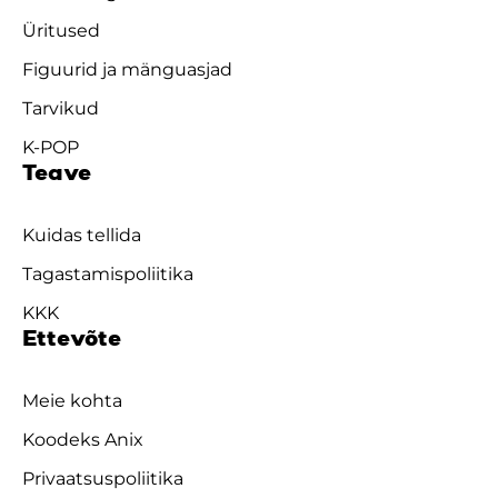
Üritused
Figuurid ja mänguasjad
Tarvikud
K-POP
Teave
Kuidas tellida
Tagastamispoliitika
KKK
Ettevõte
Meie kohta
Koodeks Anix
Privaatsuspoliitika