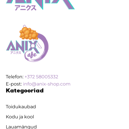
Telefon:
+372 58005332
E-post:
info@anix-shop.com
Kategooriad
Toidukaubad
Kodu ja kool
Lauamängud