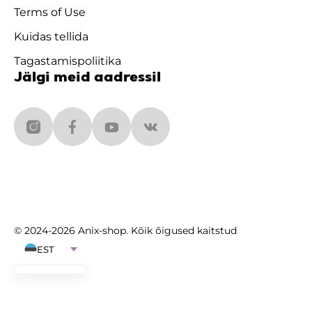
Terms of Use
Kuidas tellida
Tagastamispoliitika
Jälgi meid aadressil
© 2024-2026 Anix-shop. Kõik õigused kaitstud
EST