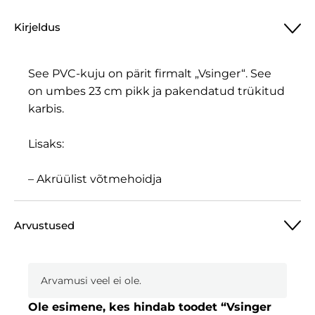
Kirjeldus
See PVC-kuju on pärit firmalt „Vsinger“. See
on umbes 23 cm pikk ja pakendatud trükitud
karbis.
Lisaks:
– Akrüülist võtmehoidja
Arvustused
Arvamusi veel ei ole.
Ole esimene, kes hindab toodet “Vsinger