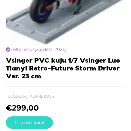
Eeltellimus
(25. dets. 2026)
Vsinger PVC kuju 1/7 Vsinger Luo
Tianyi Retro-Future Storm Driver
Ver. 23 cm
Tootekood:
ADIM99004
€
299,00
Lisa ostukorvi