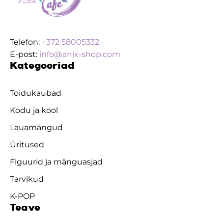
Telefon:
+372 58005332
E-post:
info@anix-shop.com
Kategooriad
Toidukaubad
Kodu ja kool
Lauamängud
Üritused
Figuurid ja mänguasjad
Tarvikud
K-POP
Teave