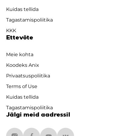
Kuidas tellida
Tagastamispoliitika
KKK
Ettevõte
Meie kohta
Koodeks Anix
Privaatsuspoliitika
Terms of Use
Kuidas tellida
Tagastamispoliitika
Jälgi meid aadressil