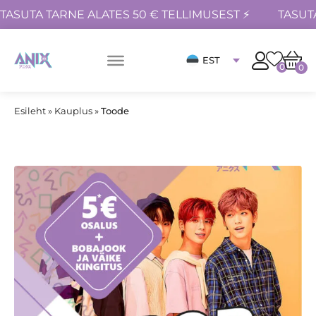
TASUTA TARNE ALATES 50 € TELLIMUSEST ⚡
TASUT
EST
0
0
Esileht
»
Kauplus
»
Toode