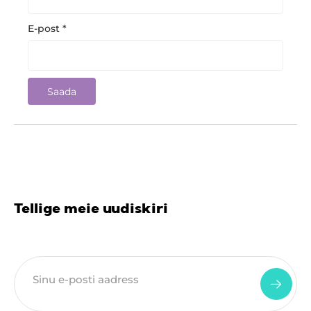
E-post
*
Tellige meie uudiskiri