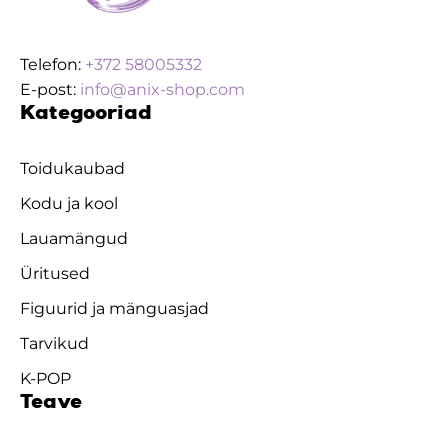
Telefon:
+372 58005332
E-post:
info@anix-shop.com
Kategooriad
Toidukaubad
Kodu ja kool
Lauamängud
Üritused
Figuurid ja mänguasjad
Tarvikud
K-POP
Teave