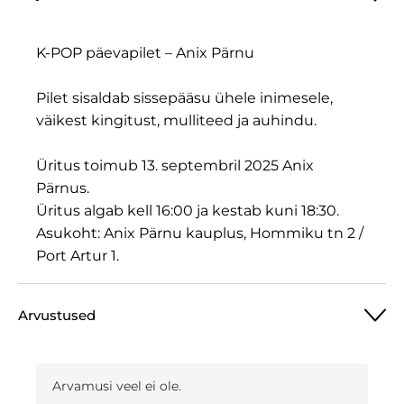
K-POP päevapilet – Anix Pärnu
Pilet sisaldab sissepääsu ühele inimesele,
väikest kingitust, mulliteed ja auhindu.
Üritus toimub 13. septembril 2025 Anix
Pärnus.
Üritus algab kell 16:00 ja kestab kuni 18:30.
Asukoht: Anix Pärnu kauplus, Hommiku tn 2 /
Port Artur 1.
Arvustused
Arvamusi veel ei ole.