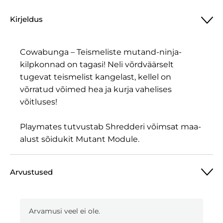
Kirjeldus
Cowabunga – Teismeliste mutand-ninja-
kilpkonnad on tagasi! Neli võrdväärselt
tugevat teismelist kangelast, kellel on
võrratud võimed hea ja kurja vahelises
võitluses!
Playmates tutvustab Shredderi võimsat maa-
alust sõidukit Mutant Module.
Arvustused
Arvamusi veel ei ole.