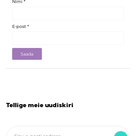
Nimi
*
E-post
*
Tellige meie uudiskiri