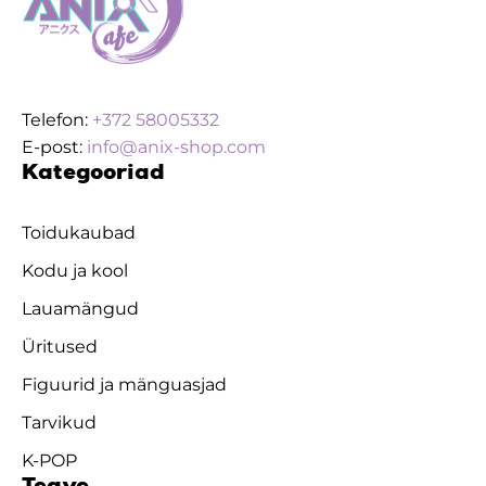
Telefon:
+372 58005332
E-post:
info@anix-shop.com
Kategooriad
Toidukaubad
Kodu ja kool
Lauamängud
Üritused
Figuurid ja mänguasjad
Tarvikud
K-POP