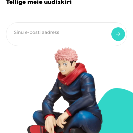
Tellige meie uudiskiri