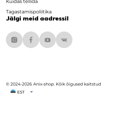
Kuidas tellida
Tagastamispoliitika
Jälgi meid aadressil
© 2024-2026 Anix-shop. Kõik õigused kaitstud
EST