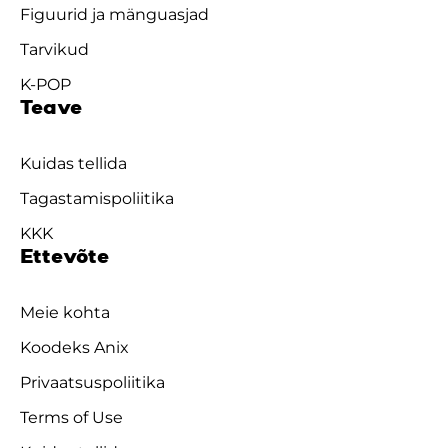
Figuurid ja mänguasjad
Tarvikud
K-POP
Teave
Kuidas tellida
Tagastamispoliitika
KKK
Ettevõte
Meie kohta
Koodeks Anix
Privaatsuspoliitika
Terms of Use