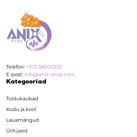
Telefon:
+372 58005332
E-post:
info@anix-shop.com
Kategooriad
Toidukaubad
Kodu ja kool
Lauamängud
Üritused