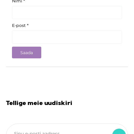
Nimi
*
E-post
*
Tellige meie uudiskiri