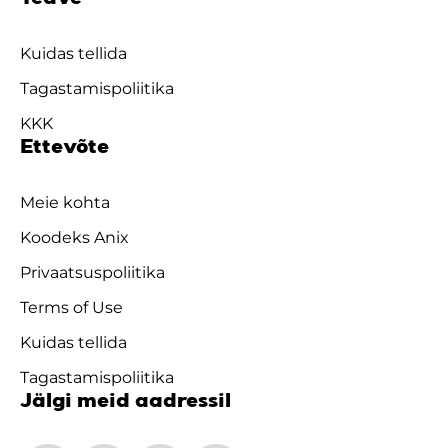
Kuidas tellida
Tagastamispoliitika
KKK
Ettevõte
Meie kohta
Koodeks Anix
Privaatsuspoliitika
Terms of Use
Kuidas tellida
Tagastamispoliitika
Jälgi meid aadressil