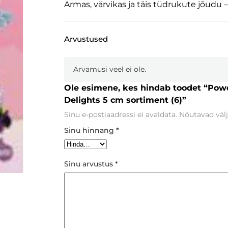
Armas, värvikas ja täis tüdrukute jõudu –
Arvustused
Arvamusi veel ei ole.
Ole esimene, kes hindab toodet “Pow
Delights 5 cm sortiment (6)”
Sinu e-postiaadressi ei avaldata.
Nõutavad välj
Sinu hinnang
*
Sinu arvustus
*