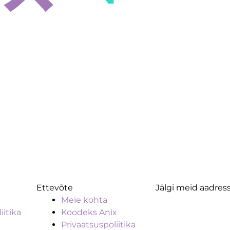
Ettevõte
Jälgi meid aadress
Meie kohta
iitika
Koodeks Anix
Privaatsuspoliitika