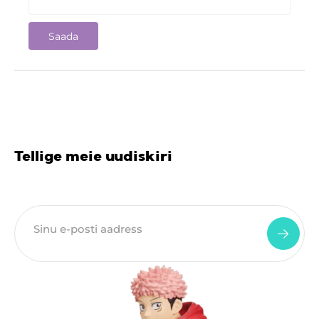
Tellige meie uudiskiri