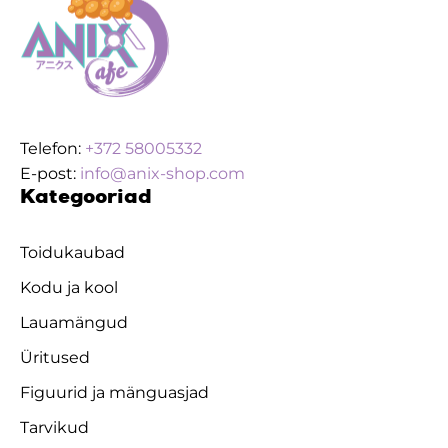
Telefon:
+372 58005332
E-post:
info@anix-shop.com
Kategooriad
Toidukaubad
Kodu ja kool
Lauamängud
Üritused
Figuurid ja mänguasjad
Tarvikud