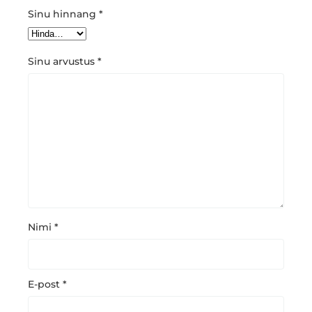
Sinu hinnang
*
Sinu arvustus
*
Nimi
*
E-post
*