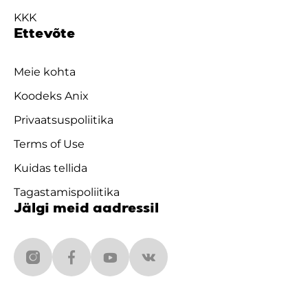
KKK
Ettevõte
Meie kohta
Koodeks Anix
Privaatsuspoliitika
Terms of Use
Kuidas tellida
Tagastamispoliitika
Jälgi meid aadressil