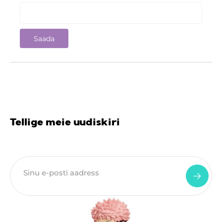
Tellige meie uudiskiri