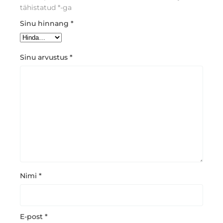
tähistatud
*
-ga
Sinu hinnang
*
Sinu arvustus
*
Nimi
*
E-post
*