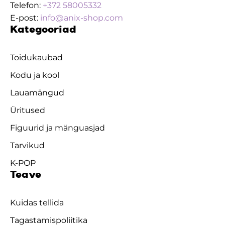
Telefon:
+372 58005332
E-post:
info@anix-shop.com
Kategooriad
Toidukaubad
Kodu ja kool
Lauamängud
Üritused
Figuurid ja mänguasjad
Tarvikud
K-POP
Teave
Kuidas tellida
Tagastamispoliitika