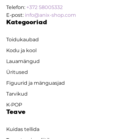
Telefon:
+372 58005332
E-post:
info@anix-shop.com
Kategooriad
Toidukaubad
Kodu ja kool
Lauamängud
Üritused
Figuurid ja mänguasjad
Tarvikud
K-POP
Teave
Kuidas tellida