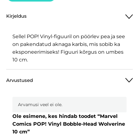
Kirjeldus
Sellel POP! Vinyl-figuuril on pöörlev pea ja see
on pakendatud aknaga karbis, mis sobib ka
eksponeerimiseks! Figuuri kõrgus on umbes
10 cm.
Arvustused
Arvamusi veel ei ole.
Ole esimene, kes hindab toodet “Marvel
Comics POP! Vinyl Bobble-Head Wolverine
10 cm”