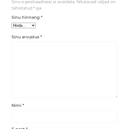
Sinu e-postiaadressi ei avaldata.
Nõutavad väljad on
tähistatud
*
-ga
Sinu hinnang
*
Sinu arvustus
*
Nimi
*