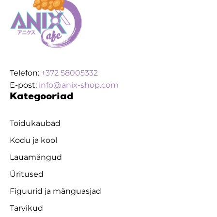
Telefon:
+372 58005332
E-post:
info@anix-shop.com
Kategooriad
Toidukaubad
Kodu ja kool
Lauamängud
Üritused
Figuurid ja mänguasjad
Tarvikud