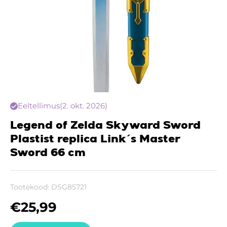
Eeltellimus
(2. okt. 2026)
Legend of Zelda Skyward Sword
Plastist replica Link´s Master
Sword 66 cm
Tootekood:
DSG85721
€
25,99