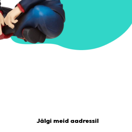
Jälgi meid aadressil