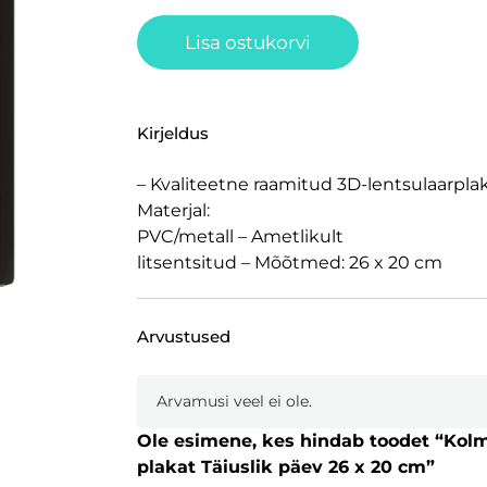
Lisa ostukorvi
Kirjeldus
– Kvaliteetne raamitud 3D-lentsulaarplak
Materjal:
PVC/metall – Ametlikult
litsentsitud – Mõõtmed: 26 x 20 cm
Arvustused
Arvamusi veel ei ole.
Ole esimene, kes hindab toodet “Kol
plakat Täiuslik päev 26 x 20 cm”