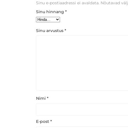
Sinu e-postiaadressi ei avaldata.
Nõutavad välj
Sinu hinnang
*
Sinu arvustus
*
Nimi
*
E-post
*