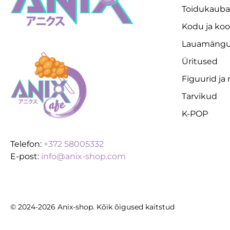
Toidukaub
Kodu ja koo
Lauamäng
Üritused
Figuurid ja
Tarvikud
K-POP
Telefon:
+372 58005332
E-post:
info@anix-shop.com
© 2024-2026 Anix-shop. Kõik õigused kaitstud