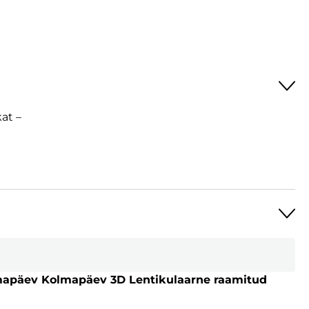
at –
mapäev Kolmapäev 3D Lentikulaarne raamitud