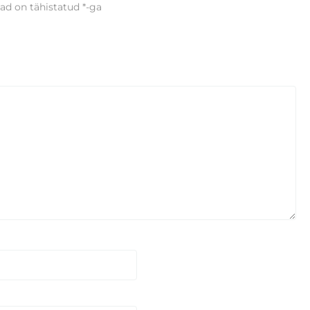
ad on tähistatud
*
-ga