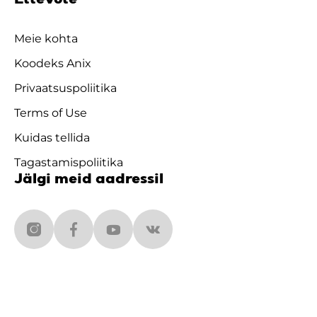
Ettevõte
Meie kohta
Koodeks Anix
Privaatsuspoliitika
Terms of Use
Kuidas tellida
Tagastamispoliitika
Jälgi meid aadressil