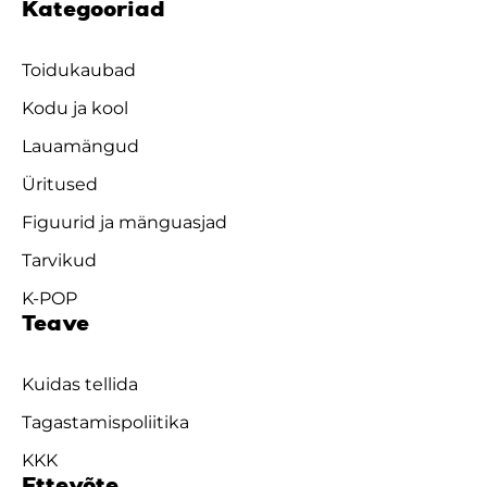
Kategooriad
Toidukaubad
Kodu ja kool
Lauamängud
Üritused
Figuurid ja mänguasjad
Tarvikud
K-POP
Teave
Kuidas tellida
Tagastamispoliitika
KKK