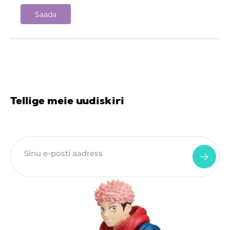
Tellige meie uudiskiri