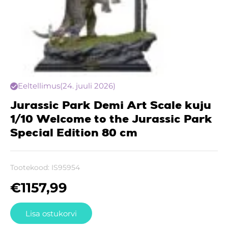
Eeltellimus
(24. juuli 2026)
Jurassic Park Demi Art Scale kuju
1/10 Welcome to the Jurassic Park
Special Edition 80 cm
Tootekood:
IS95954
€
1157,99
Lisa ostukorvi