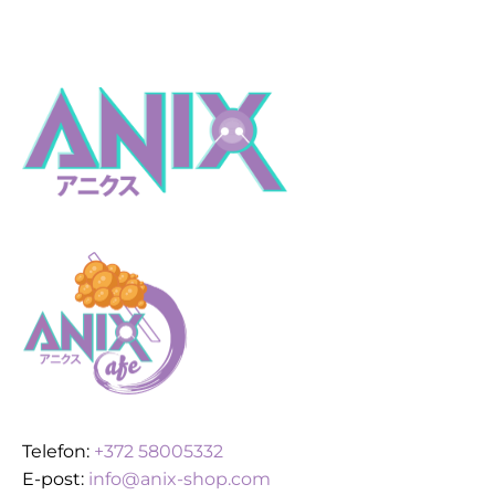
Telefon:
+372 58005332
E-post:
info@anix-shop.com