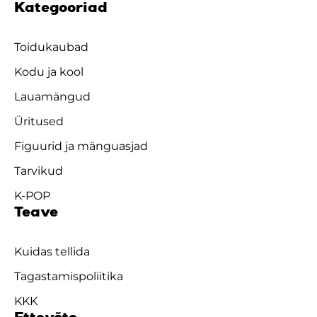
Kategooriad
Toidukaubad
Kodu ja kool
Lauamängud
Üritused
Figuurid ja mänguasjad
Tarvikud
K-POP
Teave
Kuidas tellida
Tagastamispoliitika
KKK