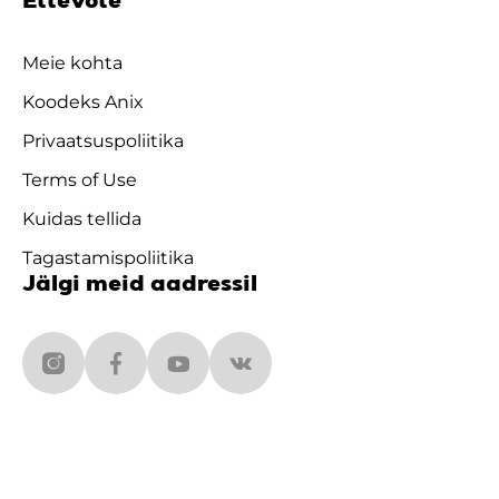
Ettevõte
Meie kohta
Koodeks Anix
Privaatsuspoliitika
Terms of Use
Kuidas tellida
Tagastamispoliitika
Jälgi meid aadressil