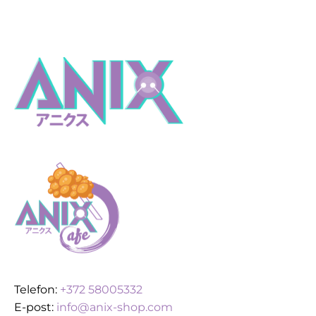
Telefon:
+372 58005332
E-post:
info@anix-shop.com