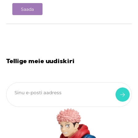
Tellige meie uudiskiri