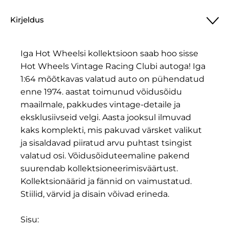
Kirjeldus
Iga Hot Wheelsi kollektsioon saab hoo sisse
Hot Wheels Vintage Racing Clubi autoga! Iga
1:64 mõõtkavas valatud auto on pühendatud
enne 1974. aastat toimunud võidusõidu
maailmale, pakkudes vintage-detaile ja
eksklusiivseid velgi. Aasta jooksul ilmuvad
kaks komplekti, mis pakuvad värsket valikut
ja sisaldavad piiratud arvu puhtast tsingist
valatud osi. Võidusõiduteemaline pakend
suurendab kollektsioneerimisväärtust.
Kollektsionäärid ja fännid on vaimustatud.
Stiilid, värvid ja disain võivad erineda.
Sisu: