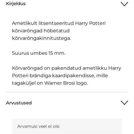
Kirjeldus
Ametlikult litsentseeritud Harry Potteri
kõrvarõngad hõbetatud
kõrvarõngakinnitustega.
Suurus umbes 15 mm.
Kõrvarõngad on pakendatud ametlikku Harry
Potteri brändiga kaardipakendisse, mille
tagaküljel on Warner Brosi logo.
Arvustused
Arvamusi veel ei ole.