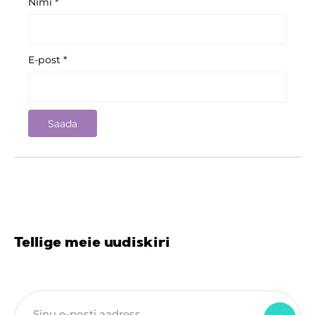
Nimi
*
E-post
*
Tellige meie uudiskiri