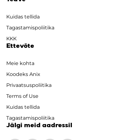
Kuidas tellida
Tagastamispoliitika
KKK
Ettevõte
Meie kohta
Koodeks Anix
Privaatsuspoliitika
Terms of Use
Kuidas tellida
Tagastamispoliitika
Jälgi meid aadressil