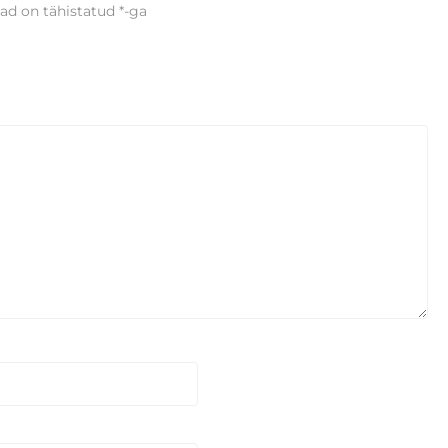
ad on tähistatud
*
-ga