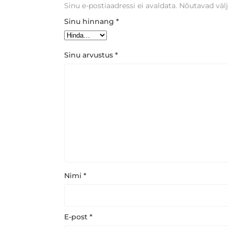
Sinu e-postiaadressi ei avaldata.
Nõutavad välj
Sinu hinnang
*
Sinu arvustus
*
Nimi
*
E-post
*