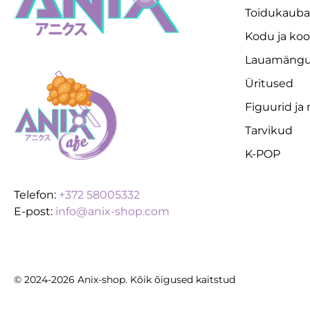
Toidukaub
Kodu ja koo
Lauamäng
Üritused
Figuurid ja
Tarvikud
K-POP
Telefon:
+372 58005332
E-post:
info@anix-shop.com
© 2024-2026 Anix-shop. Kõik õigused kaitstud