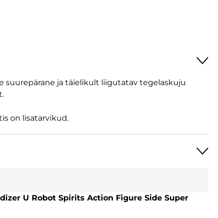
 suurepärane ja täielikult liigutatav tegelaskuju
.
s on lisatarvikud.
izer U Robot Spirits Action Figure Side Super