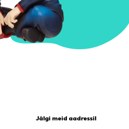
Jälgi meid aadressil