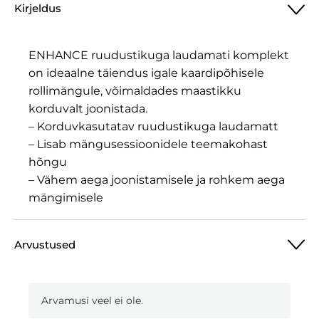
Kirjeldus
ENHANCE ruudustikuga laudamati komplekt
on ideaalne täiendus igale kaardipõhisele
rollimängule, võimaldades maastikku
korduvalt joonistada.
– Korduvkasutatav ruudustikuga laudamatt
– Lisab mängusessioonidele teemakohast
hõngu
– Vähem aega joonistamisele ja rohkem aega
mängimisele
Arvustused
Arvamusi veel ei ole.