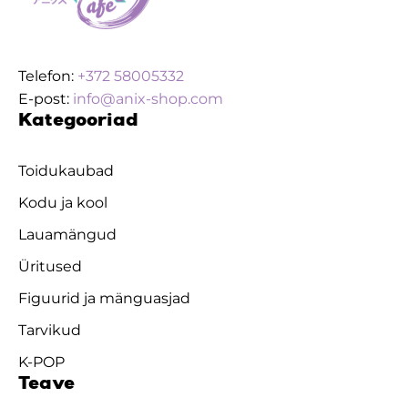
Telefon:
+372 58005332
E-post:
info@anix-shop.com
Kategooriad
Toidukaubad
Kodu ja kool
Lauamängud
Üritused
Figuurid ja mänguasjad
Tarvikud
K-POP
Teave