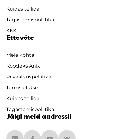
Kuidas tellida
Tagastamispoliitika
KKK
Ettevõte
Meie kohta
Koodeks Anix
Privaatsuspoliitika
Terms of Use
Kuidas tellida
Tagastamispoliitika
Jälgi meid aadressil