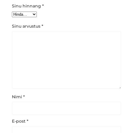
Sinu hinnang
*
Sinu arvustus
*
Nimi
*
E-post
*