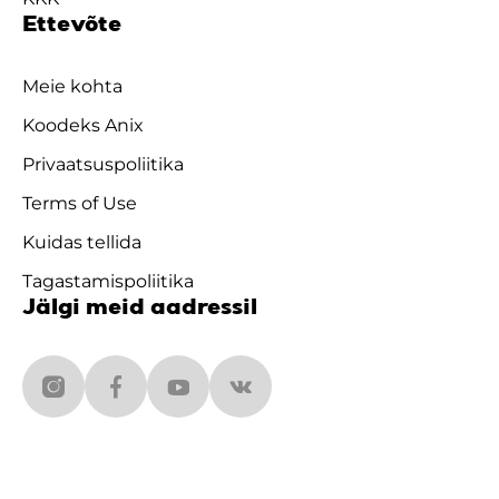
Ettevõte
Meie kohta
Koodeks Anix
Privaatsuspoliitika
Terms of Use
Kuidas tellida
Tagastamispoliitika
Jälgi meid aadressil