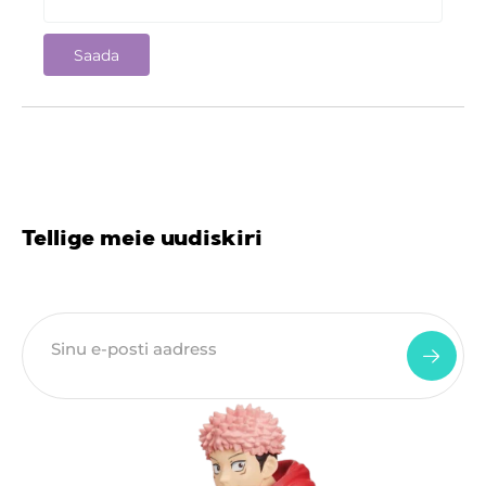
Tellige meie uudiskiri