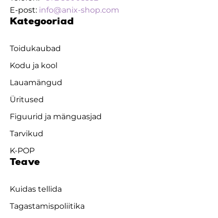
E-post:
info@anix-shop.com
Kategooriad
Toidukaubad
Kodu ja kool
Lauamängud
Üritused
Figuurid ja mänguasjad
Tarvikud
K-POP
Teave
Kuidas tellida
Tagastamispoliitika