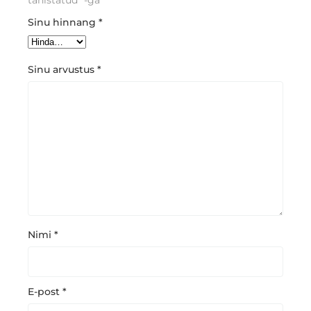
tähistatud
*
-ga
Sinu hinnang
*
Sinu arvustus
*
Nimi
*
E-post
*