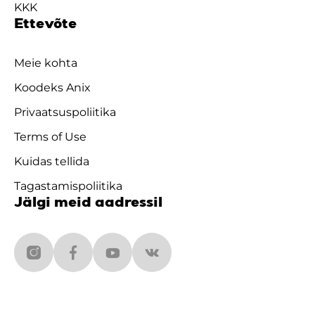
KKK
Ettevõte
Meie kohta
Koodeks Anix
Privaatsuspoliitika
Terms of Use
Kuidas tellida
Tagastamispoliitika
Jälgi meid aadressil