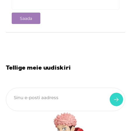
Tellige meie uudiskiri