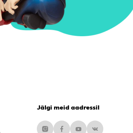
Jälgi meid aadressil