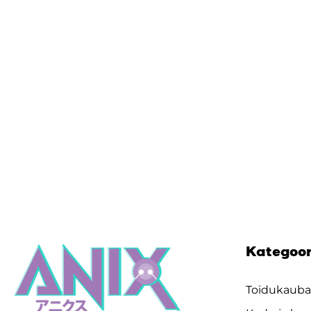
Kategoo
Toidukaub