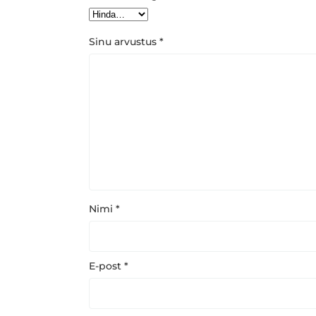
Sinu arvustus
*
Nimi
*
E-post
*