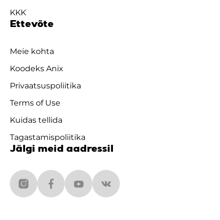
KKK
Ettevõte
Meie kohta
Koodeks Anix
Privaatsuspoliitika
Terms of Use
Kuidas tellida
Tagastamispoliitika
Jälgi meid aadressil