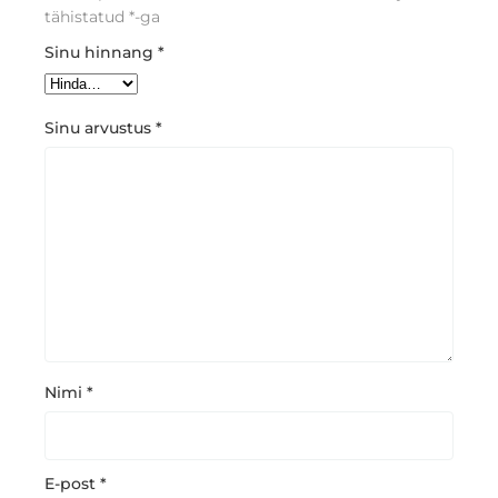
tähistatud
*
-ga
Sinu hinnang
*
Sinu arvustus
*
Nimi
*
E-post
*