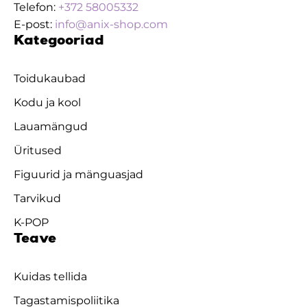
Telefon:
+372 58005332
E-post:
info@anix-shop.com
Kategooriad
Toidukaubad
Kodu ja kool
Lauamängud
Üritused
Figuurid ja mänguasjad
Tarvikud
K-POP
Teave
Kuidas tellida
Tagastamispoliitika