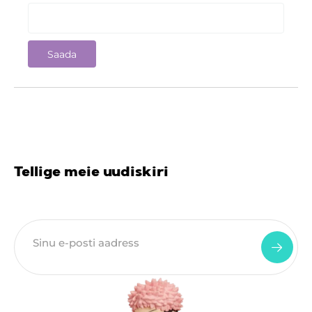
Tellige meie uudiskiri