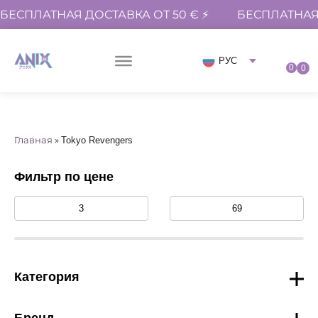
БЕСПЛАТНАЯ ДОСТАВКА ОТ 50 € ⚡
БЕСПЛАТНАЯ 
РУС
0
0
Главная
»
Tokyo Revengers
Фильтр по цене
Категория
Бренд