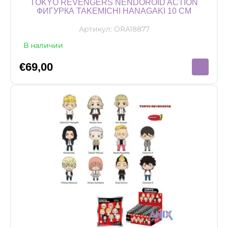
TOKYO REVENGERS NENDOROID ACTION
ФИГУРКА TAKEMICHI HANAGAKI 10 CM
Артикул:
ORA18877
В наличии
€
69,00