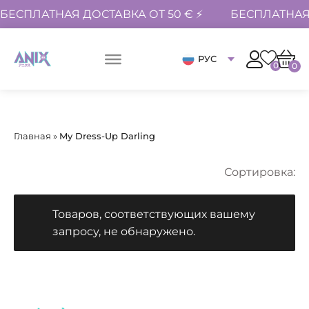
БЕСПЛАТНАЯ ДОСТАВКА ОТ 50 € ⚡
БЕСПЛАТНАЯ 
РУС
0
0
Главная
»
My Dress-Up Darling
Сортировка:
Товаров, соответствующих вашему
запросу, не обнаружено.