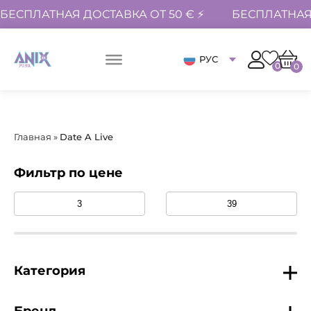
БЕСПЛАТНАЯ ДОСТАВКА ОТ 50 € ⚡
БЕСПЛАТНАЯ 
РУС
0
0
Главная
»
Date A Live
Фильтр по цене
Категория
Бренд