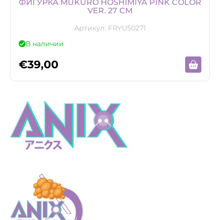
ФИГУРКА MUKURO HOSHIMIYA PINK COLOR
VER. 27 CM
Артикул:
FRYU50271
В наличии
€
39,00