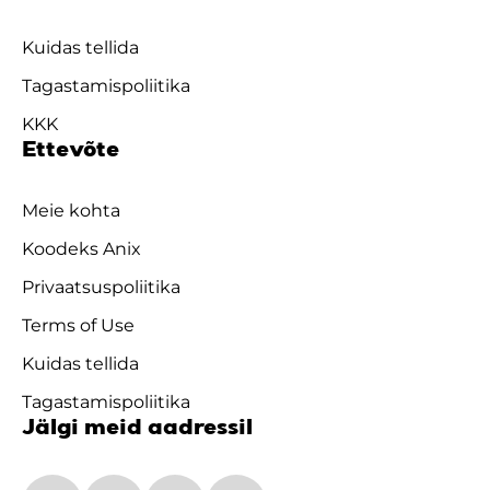
Kuidas tellida
Tagastamispoliitika
KKK
Ettevõte
Meie kohta
Koodeks Anix
Privaatsuspoliitika
Terms of Use
Kuidas tellida
Tagastamispoliitika
Jälgi meid aadressil