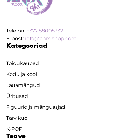
Telefon:
+372 58005332
E-post:
info@anix-shop.com
Kategooriad
Toidukaubad
Kodu ja kool
Lauamängud
Üritused
Figuurid ja mänguasjad
Tarvikud
K-POP
Teave