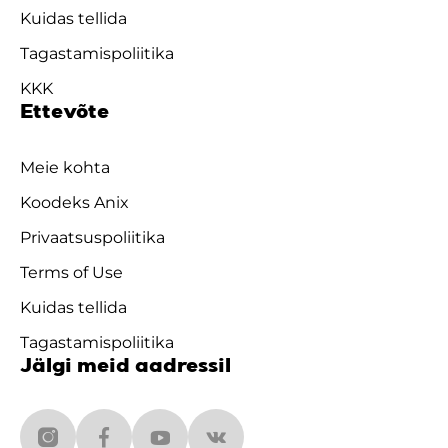
Kuidas tellida
Tagastamispoliitika
KKK
Ettevõte
Meie kohta
Koodeks Anix
Privaatsuspoliitika
Terms of Use
Kuidas tellida
Tagastamispoliitika
Jälgi meid aadressil