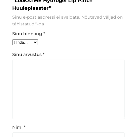
“LookATME Hydrogel Lip Patch
Huuleplaaster”
Sinu e-postiaadressi ei avaldata.
Nõutavad väljad on
tähistatud
*
-ga
Sinu hinnang
*
Sinu arvustus
*
Nimi
*