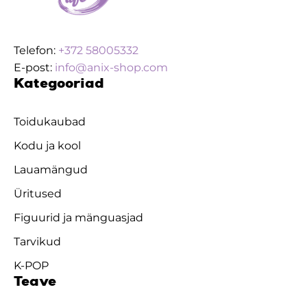
Telefon:
+372 58005332
E-post:
info@anix-shop.com
Kategooriad
Toidukaubad
Kodu ja kool
Lauamängud
Üritused
Figuurid ja mänguasjad
Tarvikud
K-POP
Teave