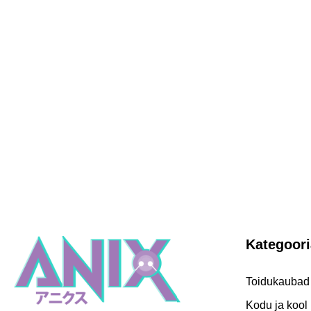
Kategoor
Toidukaubad
Kodu ja kool