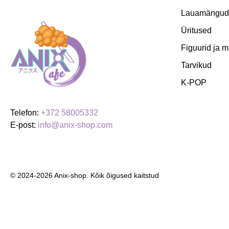
Lauamängud
Üritused
Figuurid ja 
Tarvikud
K-POP
Telefon:
+372 58005332
E-post:
info@anix-shop.com
© 2024-2026 Anix-shop. Kõik õigused kaitstud