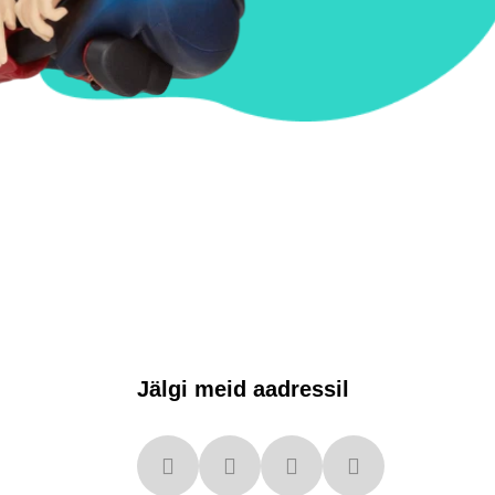
Jälgi meid aadressil
x