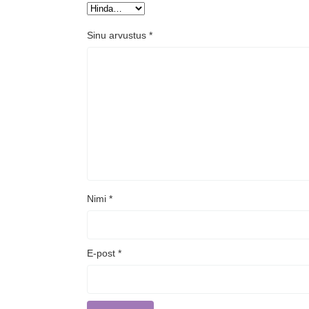
Sinu arvustus
*
Nimi
*
E-post
*