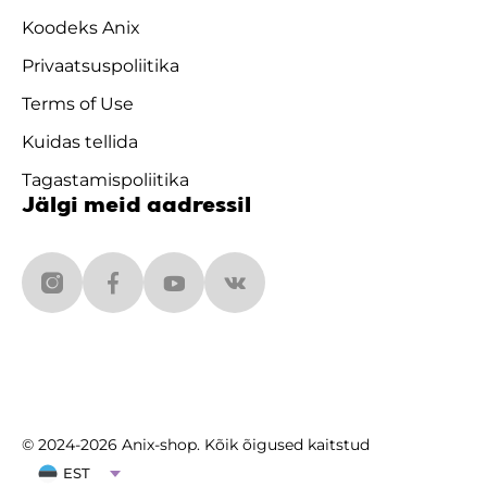
Koodeks Anix
Privaatsuspoliitika
Terms of Use
Kuidas tellida
Tagastamispoliitika
Jälgi meid aadressil
© 2024-2026 Anix-shop. Kõik õigused kaitstud
EST