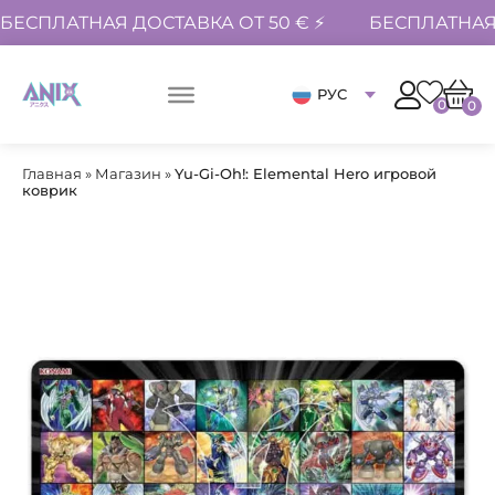
БЕСПЛАТНАЯ ДОСТАВКА ОТ 50 € ⚡
БЕСПЛАТНАЯ 
РУС
0
0
Главная
»
Магазин
»
Yu-Gi-Oh!: Elemental Hero игровой
коврик