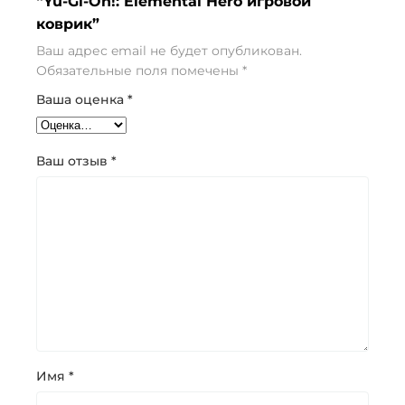
“Yu-Gi-Oh!: Elemental Hero игровой
коврик”
Ваш адрес email не будет опубликован.
Обязательные поля помечены
*
Ваша оценка
*
Ваш отзыв
*
Имя
*