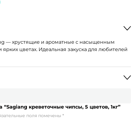
ng — хрустящие и ароматные с насыщенным
и ярких цветах. Идеальная закуска для любителей
 “Sagiang креветочные чипсы, 5 цветов, 1кг”
язательные поля помечены
*