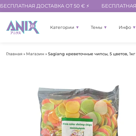
БЕСПЛАТНАЯ ДОСТАВКА ОТ 50 € ⚡
БЕСПЛАТНАЯ 
Категории
Темы
Инфо
Главная
»
Магазин
»
Sagiang креветочные чипсы, 5 цветов, 1кг