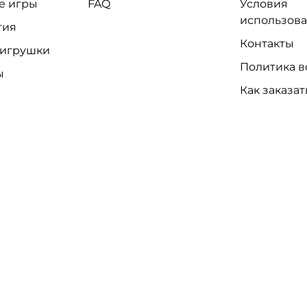
е игры
FAQ
Условия
использов
тия
Контакты
 игрушки
Политика в
ы
Как заказат