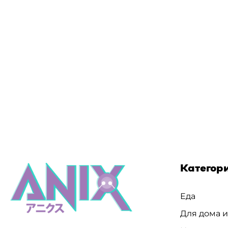
Категор
Еда
Для дома 