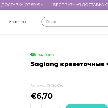
ДОСТАВКА ОТ 50 € ⚡
БЕСПЛАТНАЯ ДОСТАВКА ОТ
Контакты
В наличии
Sagiang креветочные ч
Артикул:
19.120.026
€
6,70