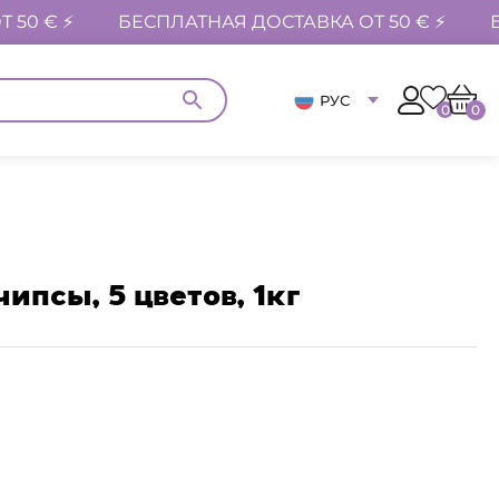
 50 € ⚡
БЕСПЛАТНАЯ ДОСТАВКА ОТ 50 € ⚡
РУС
0
0
ипсы, 5 цветов, 1кг