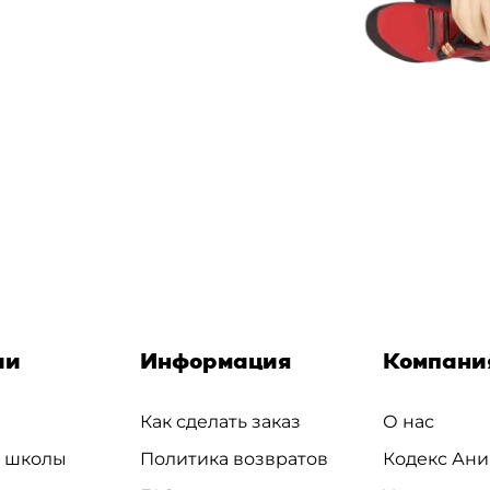
ии
Информация
Компани
Как сделать заказ
О нас
и школы
Политика возвратов
Кодекс Ани