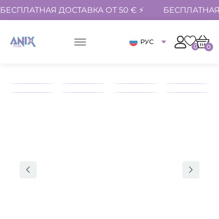
БЕСПЛАТНАЯ ДОСТАВКА ОТ 50 € ⚡
БЕСПЛАТНАЯ 
РУС
0
0