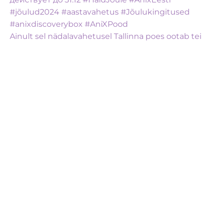
Ainult sel nädalavahetusel Tallinna poes ootab tei