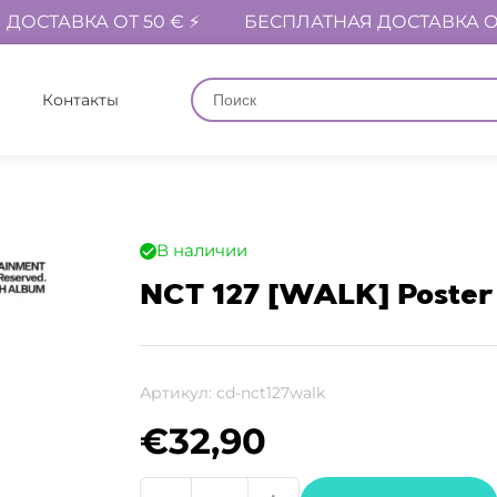
ДОСТАВКА ОТ 50 € ⚡
БЕСПЛАТНАЯ ДОСТАВКА ОТ
Контакты
В наличии
NCT 127 [WALK] Poster
Артикул:
cd-nct127walk
€
32,90