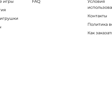
е игры
FAQ
Условия
использов
тия
Контакты
 игрушки
Политика в
ы
Как заказат