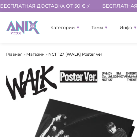
БЕСПЛАТНАЯ ДОСТАВКА ОТ 50 € ⚡
БЕСПЛАТНАЯ 
Категории
Темы
Инфо
Главная
»
Магазин
»
NCT 127 [WALK] Poster ver