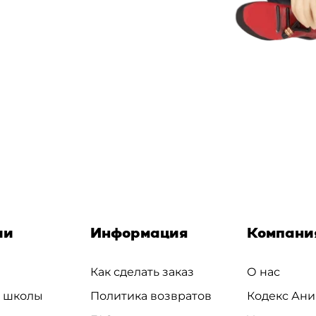
ии
Информация
Компани
Как сделать заказ
О нас
и школы
Политика возвратов
Кодекс Ани