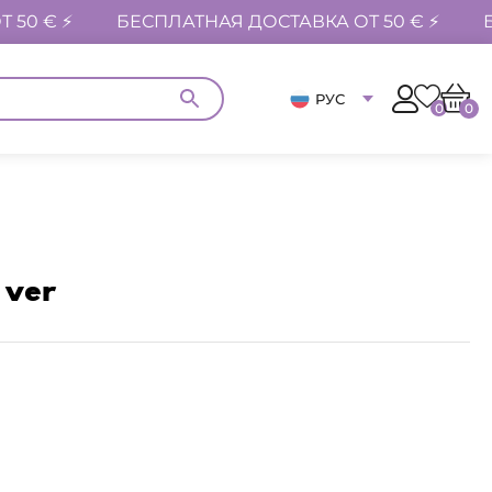
 50 € ⚡
БЕСПЛАТНАЯ ДОСТАВКА ОТ 50 € ⚡
РУС
0
0
 ver