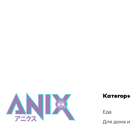
Категор
Еда
Для дома 