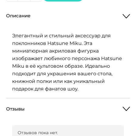
товара
Мини
Описание
акриловая
фигурка
Hatsune
Элегантный и стильный аксессуар для
Miku
поклонников Hatsune Miku. Эта
миниатюрная акриловая фигурка
изображает любимого персонажа Hatsune
Miku в её культовом образе. Идеально
подходит для украшения вашего стола,
книжной полки или как уникальный
подарок для фанатов шоу.
Отзывы
Отзывов пока нет.