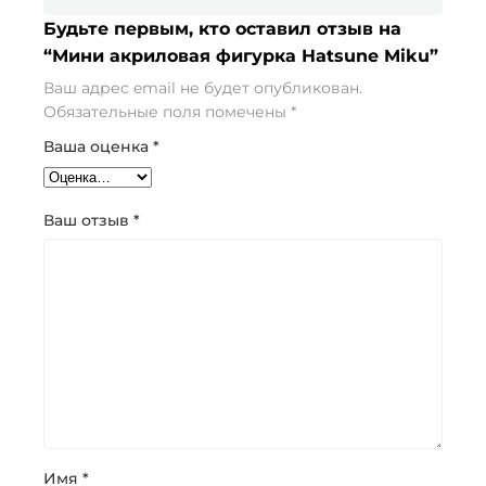
Будьте первым, кто оставил отзыв на
“Мини акриловая фигурка Hatsune Miku”
Ваш адрес email не будет опубликован.
Обязательные поля помечены
*
Ваша оценка
*
Ваш отзыв
*
Имя
*