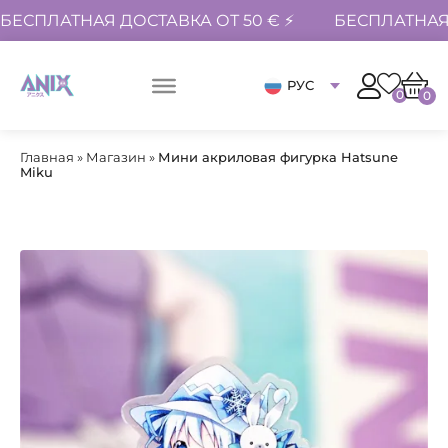
БЕСПЛАТНАЯ ДОСТАВКА ОТ 50 € ⚡
БЕСПЛАТНАЯ 
РУС
0
0
Главная
»
Магазин
»
Мини акриловая фигурка Hatsune
Miku