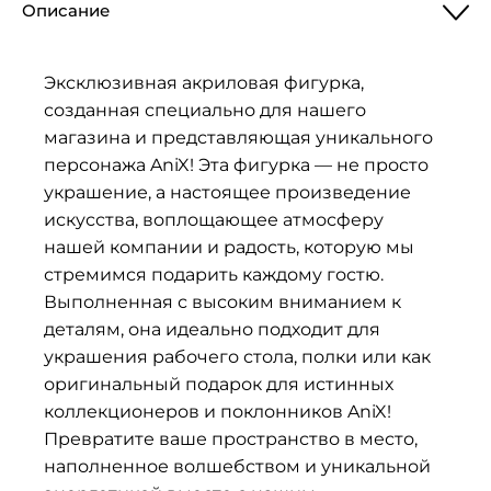
Описание
фигурка
Anix
war
Эксклюзивная акриловая фигурка,
созданная специально для нашего
магазина и представляющая уникального
персонажа AniX! Эта фигурка — не просто
украшение, а настоящее произведение
искусства, воплощающее атмосферу
нашей компании и радость, которую мы
стремимся подарить каждому гостю.
Выполненная с высоким вниманием к
деталям, она идеально подходит для
украшения рабочего стола, полки или как
оригинальный подарок для истинных
коллекционеров и поклонников AniX!
Превратите ваше пространство в место,
наполненное волшебством и уникальной