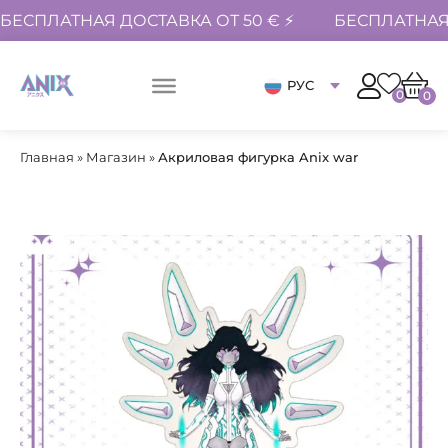
БЕСПЛАТНАЯ ДОСТАВКА ОТ 50 € ⚡
БЕСПЛАТНАЯ 
РУС
0
0
Главная
»
Магазин
»
Акриловая фигурка Anix war