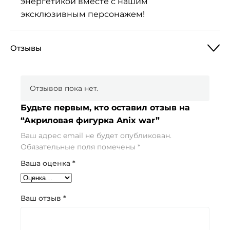
энергетикой вместе с нашим
эксклюзивным персонажем!
Отзывы
Отзывов пока нет.
Будьте первым, кто оставил отзыв на
“Акриловая фигурка Anix war”
Ваш адрес email не будет опубликован.
Обязательные поля помечены
*
Ваша оценка
*
Ваш отзыв
*