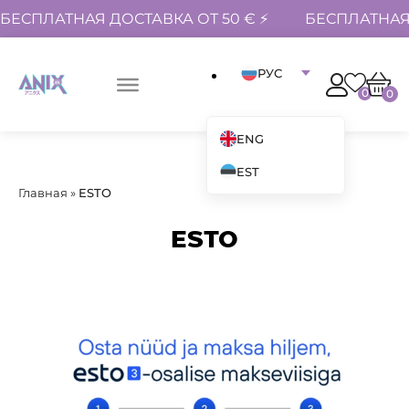
БЕСПЛАТНАЯ ДОСТАВКА ОТ 50 € ⚡
БЕСПЛАТНАЯ 
РУС
0
0
ENG
EST
Главная
»
ESTO
ESTO