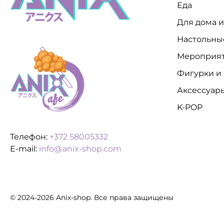
Еда
Для дома 
Настольны
Мероприя
Фигурки и
Аксессуар
K-POP
Телефон:
+372 58005332
E-mail:
info@anix-shop.com
© 2024-2026 Anix-shop. Все права защищены