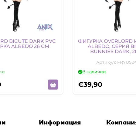
RD BICUTE DARK PVC
ФИГУРКА OVERLORD 
РКА ALBEDO 26 CM
ALBEDO, СЕРИЯ B
BUNNIES DARK, 2
Артикул:
FRYU504
ии
В наличии
0
€
39,90
ии
Информация
Компани