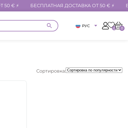
 50 € ⚡
БЕСПЛАТНАЯ ДОСТАВКА ОТ 50 € ⚡
РУС
0
0
Сортировка: