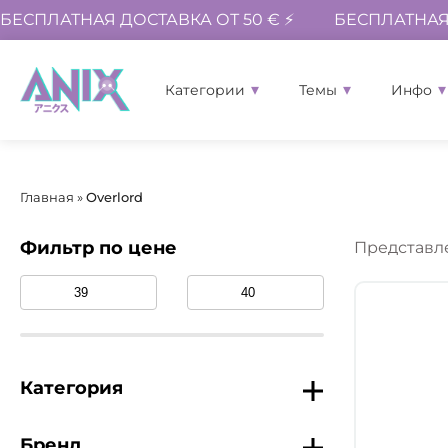
БЕСПЛАТНАЯ ДОСТАВКА ОТ 50 € ⚡
БЕСПЛАТНАЯ 
Категории
Темы
Инфо
Главная
»
Overlord
Фильтр по цене
Представле
Категория
Бренд