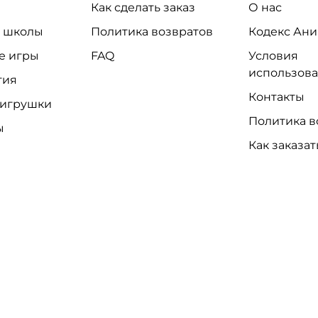
Как сделать заказ
О нас
и школы
Политика возвратов
Кодекс Ани
е игры
FAQ
Условия
использов
тия
Контакты
 игрушки
Политика в
ы
Как заказат